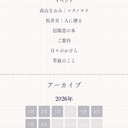
イベント
高山なおみ｜ソラノマド
松井至｜人に潜る
信陽堂の本
ご案内
日々のかけら
草庭のこと
アーカイブ
2026年
1月
2月
3月
4月
5月
6月
7月
8月
9月
10月
11月
12月