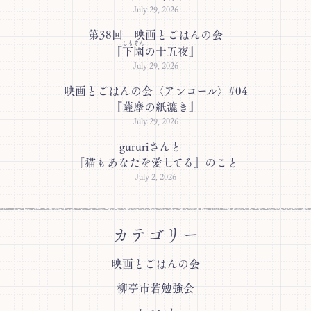
July 29, 2026
第38回 映画とごはんの会
しもぞん
『
下園
の十五夜』
July 29, 2026
映画とごはんの会〈アンコール〉#04
『薩摩の紙漉き』
July 29, 2026
gururiさんと
『猫もあなたを愛してる』のこと
July 2, 2026
カテゴリー
映画とごはんの会
柳亭市若勉強会