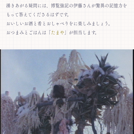
湧きあがる疑問には、博覧強記の伊藤さんが驚異の記憶力を
もって答えてくださるはずです。
おいしいお酒と肴とおしゃべりをに楽しみましょう。
おつまみとごはんは「
たまや
」が担当します。