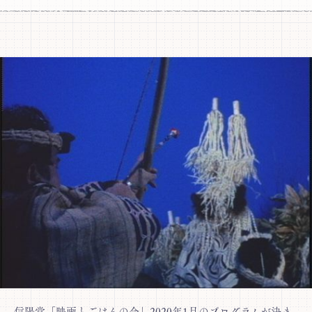
信陽堂「映画とごはんの会」2020年1月のプログラムが決ま