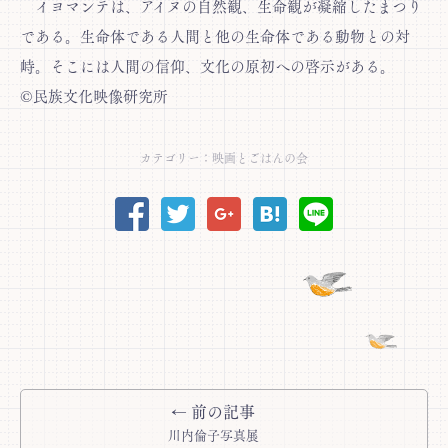
イヨマンテは、アイヌの自然観、生命観が凝縮したまつり
である。生命体である人間と他の生命体である動物との対
峙。そこには人間の信仰、文化の原初への啓示がある。
©民族文化映像研究所
カテゴリー：
映画とごはんの会
← 前の記事
川内倫子写真展