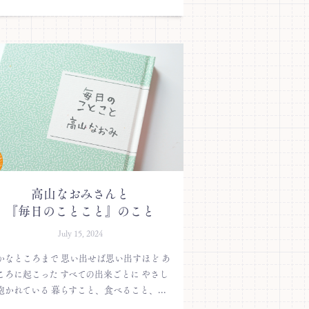
高山なおみさんと
『毎日のことこと』のこと
July 15, 2024
かなところまで 思い出せば思い出すほど あ
ころに起こった すべての出来ごとに やさし
抱かれている 暮らすこと、食べること、...