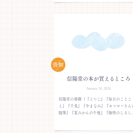
信陽堂の本が買えるところ
January 10, 2024
信陽堂の書籍（『とつこ』『毎日のことこ
と』『千兎』『やまなみ』『セツローさん
随筆』『夏みかんの午後』『愉快のしるし..