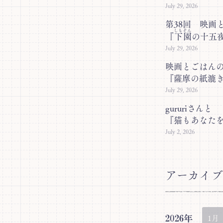
July 29, 2026
第38回 映画
しもぞん
『
下園
の十五
July 29, 2026
映画とごはんの
『薩摩の紙漉
July 29, 2026
gururiさんと
『猫もあなた
July 2, 2026
アーカイブ
2026年
1月