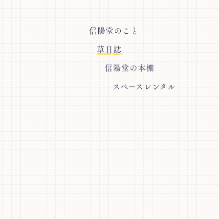
信陽堂のこと
草日誌
信陽堂の本棚
スペースレンタル