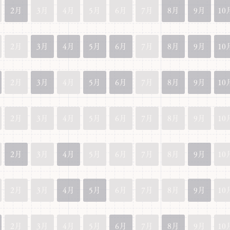
2月
3月
4月
5月
6月
7月
8月
9月
10
2月
3月
4月
5月
6月
7月
8月
9月
10
2月
3月
4月
5月
6月
7月
8月
9月
10
2月
3月
4月
5月
6月
7月
8月
9月
10
2月
3月
4月
5月
6月
7月
8月
9月
10
2月
3月
4月
5月
6月
7月
8月
9月
10
2月
3月
4月
5月
6月
7月
8月
9月
10