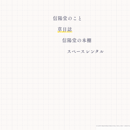
信陽堂のこと
草日誌
信陽堂の本棚
スペースレンタル