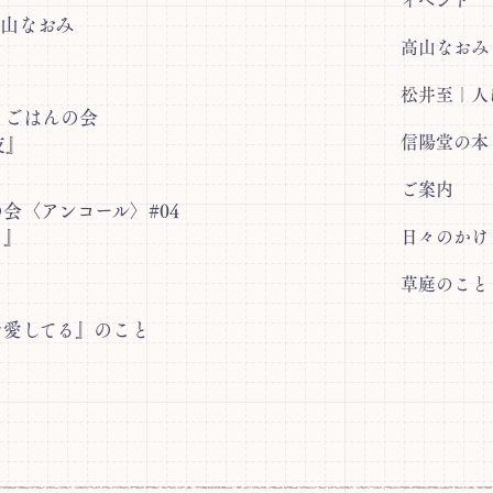
イベント
高山なおみ
高山なおみ
松井至｜人
とごはんの会
信陽堂の本
夜』
ご案内
会〈アンコール〉#04
き』
日々のかけ
草庭のこと
を愛してる』のこと