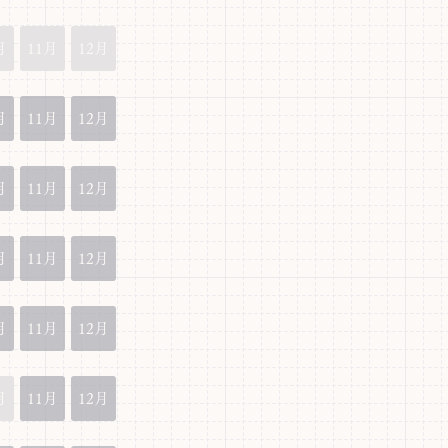
月
11月
12月
月
11月
12月
月
11月
12月
月
11月
12月
月
11月
12月
月
11月
12月