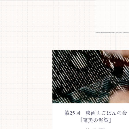
第25回 映画とごはんの会
『奄美の泥染』