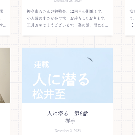
December 28, 2023
陽
柳亭市若さんの勉強会、12回目の開催です。
塩
ち、
小人数の小さな会です。 お待ちしております。
て
..
正月おめでとうございます。 暮の話、間に合...
【 
人に潜る 第6話
握手
December 2, 2023