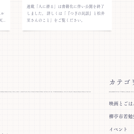
連載「人に潜る」は書籍化に伴い公開を終了
トル
しました。 詳しくは「『つぎの民話』と松井
..
至さんのこと」をご覧ください。
カテゴ
映画とごは
柳亭市若勉
イベント