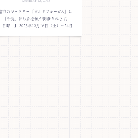
December 12, 2023
竈市のギャラリー「ビルドフルーガス」に
、 『千兎』出版記念展が開催されます。
日時 】 2023年12月16日（土）～24日...