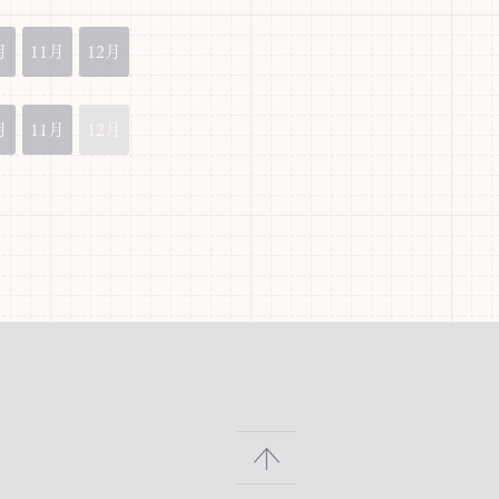
月
11月
12月
月
11月
12月