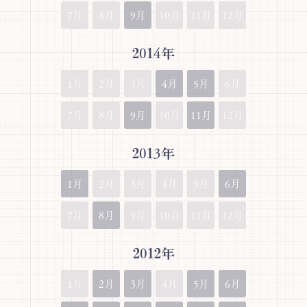
7月
8月
9月
10月
11月
12月
2014年
1月
2月
3月
4月
5月
6月
7月
8月
9月
10月
11月
12月
2013年
1月
2月
3月
4月
5月
6月
7月
8月
9月
10月
11月
12月
2012年
1月
2月
3月
4月
5月
6月