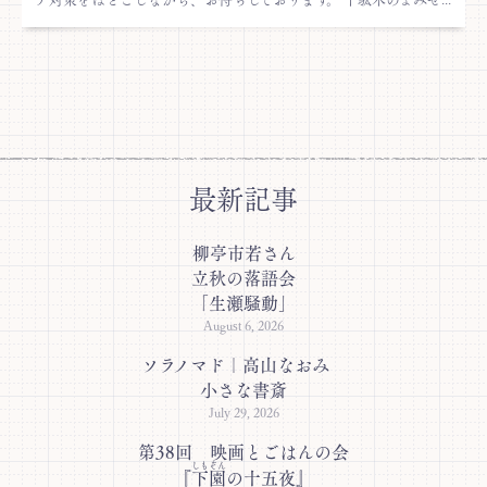
最新記事
柳亭市若さん
立秋の落語会
「生瀬騒動」
August 6, 2026
ソラノマド｜高山なおみ
小さな書斎
July 29, 2026
第38回 映画とごはんの会
しもぞん
『
下園
の十五夜』