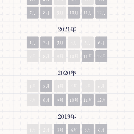
7月
8月
9月
10月
11月
12月
2021年
1月
2月
3月
4月
5月
6月
7月
8月
9月
10月
11月
12月
2020年
1月
2月
3月
4月
5月
6月
7月
8月
9月
10月
11月
12月
2019年
1月
2月
3月
4月
5月
6月