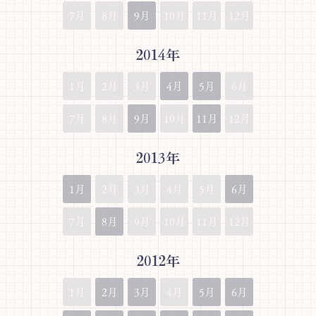
7月
8月
9月
10月
11月
12月
2014年
1月
2月
3月
4月
5月
6月
7月
8月
9月
10月
11月
12月
2013年
1月
2月
3月
4月
5月
6月
7月
8月
9月
10月
11月
12月
2012年
1月
2月
3月
4月
5月
6月