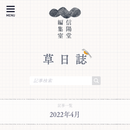
信陽堂のこと
草日誌
信陽堂の本棚
スペースレンタル
記事一覧
2022年4月