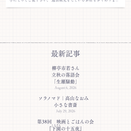
最新記事
柳亭市若さん
立秋の落語会
「生瀬騒動」
August 6, 2026
ソラノマド｜高山なおみ
小さな書斎
July 29, 2026
第38回 映画とごはんの会
しもぞん
『
下園
の十五夜』