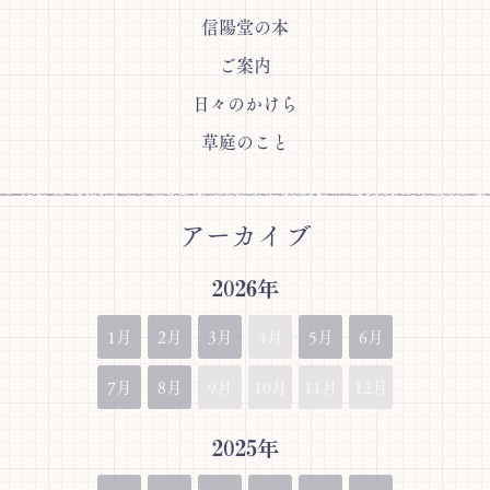
信陽堂の本
ご案内
日々のかけら
草庭のこと
アーカイブ
2026年
1月
2月
3月
4月
5月
6月
7月
8月
9月
10月
11月
12月
2025年