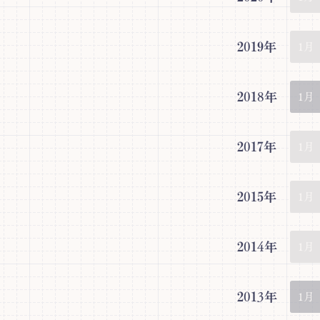
2019年
1月
2018年
1月
2017年
1月
2015年
1月
2014年
1月
2013年
1月