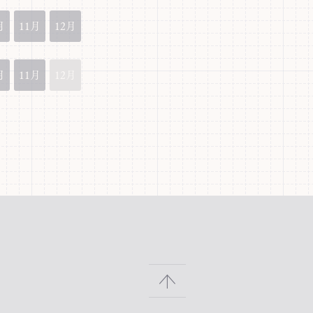
月
11月
12月
月
11月
12月