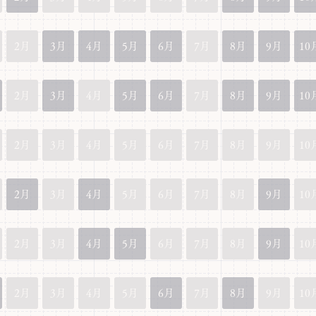
2月
3月
4月
5月
6月
7月
8月
9月
10
2月
3月
4月
5月
6月
7月
8月
9月
10
2月
3月
4月
5月
6月
7月
8月
9月
10
2月
3月
4月
5月
6月
7月
8月
9月
10
2月
3月
4月
5月
6月
7月
8月
9月
10
2月
3月
4月
5月
6月
7月
8月
9月
10