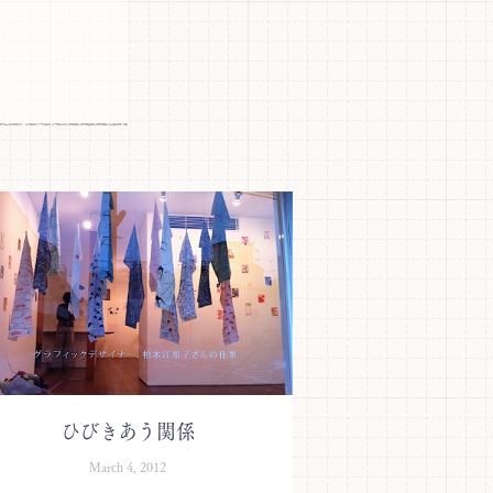
ひびきあう関係
March 4, 2012