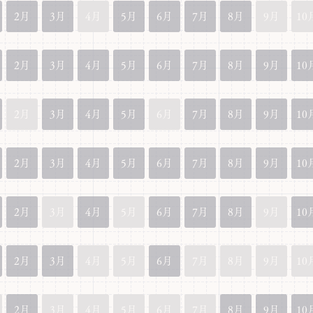
2月
3月
4月
5月
6月
7月
8月
9月
10
2月
3月
4月
5月
6月
7月
8月
9月
10
2月
3月
4月
5月
6月
7月
8月
9月
10
2月
3月
4月
5月
6月
7月
8月
9月
10
2月
3月
4月
5月
6月
7月
8月
9月
10
2月
3月
4月
5月
6月
7月
8月
9月
10
2月
3月
4月
5月
6月
7月
8月
9月
10