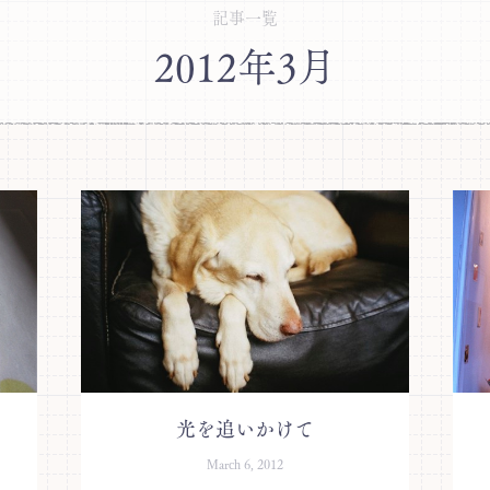
記事一覧
2012年3月
光を追いかけて
March 6, 2012