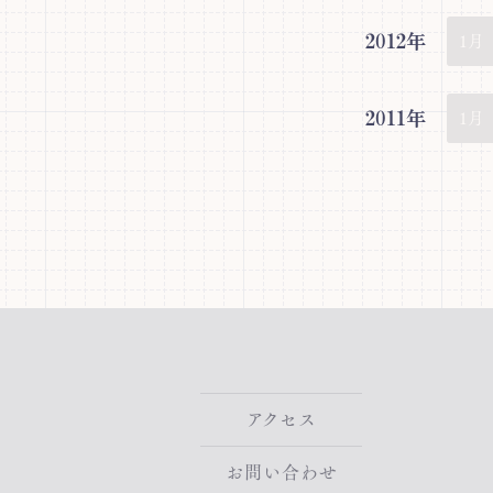
2012年
1月
2011年
1月
アクセス
お問い合わせ