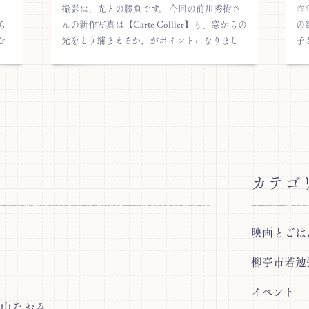
撮影は、光との勝負です。 今回の前川秀樹さ
昨
ら
んの新作写真は【Carte Collier】も、窓からの
の
..
光をどう捕まえるか、がポイントになりまし...
子
カテゴ
映画とごは
柳亭市若勉
イベント
高山なおみ