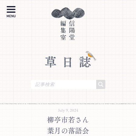
信陽堂のこと
草日誌
信陽堂の本棚
スペースレンタル
July 9, 2024
柳亭市若さん
葉月の落語会