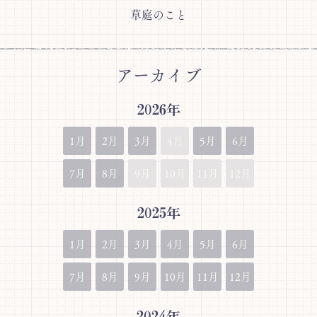
草庭のこと
アーカイブ
2026年
1月
2月
3月
4月
5月
6月
7月
8月
9月
10月
11月
12月
2025年
1月
2月
3月
4月
5月
6月
7月
8月
9月
10月
11月
12月
2024年