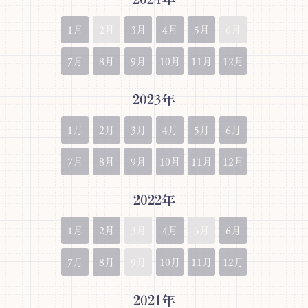
1月
2月
3月
4月
5月
6月
7月
8月
9月
10月
11月
12月
2023年
1月
2月
3月
4月
5月
6月
7月
8月
9月
10月
11月
12月
2022年
1月
2月
3月
4月
5月
6月
7月
8月
9月
10月
11月
12月
2021年