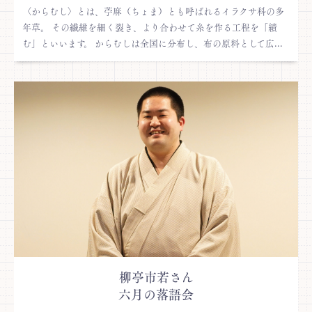
〈からむし〉とは、苧麻（ちょま）とも呼ばれるイラクサ科の多
年草。 その繊維を細く裂き、より合わせて糸を作る工程を「績
む」といいます。 からむしは全国に分布し、布の原料として広...
柳亭市若さん
六月の落語会