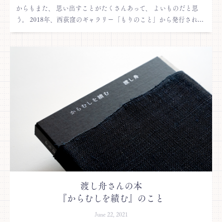
からもまた、 思い出すことがたくさんあって、 よいものだと思
う。 2018年、西荻窪のギャラリー「もりのこと」から発行され...
渡し舟さんの本
『からむしを績む』のこと
June 22, 2021