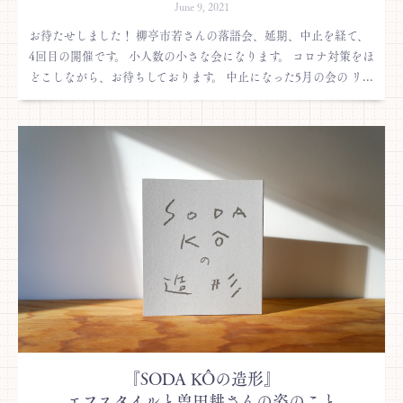
June 9, 2021
お待たせしました！ 柳亭市若さんの落語会、延期、中止を経て、
4回目の開催です。 小人数の小さな会になります。 コロナ対策をほ
どこしながら、お待ちしております。 中止になった5月の会の リ...
『SODA KÔの造形』
エフスタイルと曽田耕さんの姿のこと